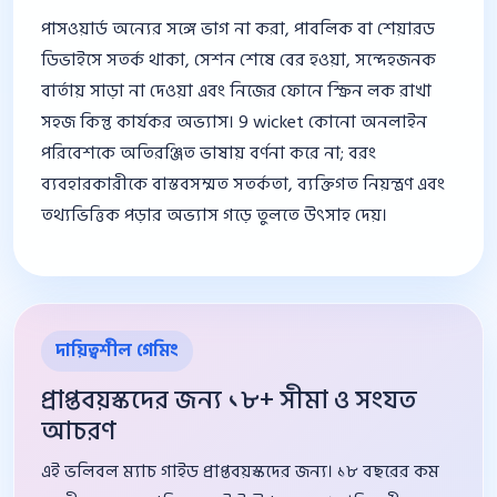
পাসওয়ার্ড অন্যের সঙ্গে ভাগ না করা, পাবলিক বা শেয়ারড
ডিভাইসে সতর্ক থাকা, সেশন শেষে বের হওয়া, সন্দেহজনক
বার্তায় সাড়া না দেওয়া এবং নিজের ফোনে স্ক্রিন লক রাখা
সহজ কিন্তু কার্যকর অভ্যাস। 9 wicket কোনো অনলাইন
পরিবেশকে অতিরঞ্জিত ভাষায় বর্ণনা করে না; বরং
ব্যবহারকারীকে বাস্তবসম্মত সতর্কতা, ব্যক্তিগত নিয়ন্ত্রণ এবং
তথ্যভিত্তিক পড়ার অভ্যাস গড়ে তুলতে উৎসাহ দেয়।
দায়িত্বশীল গেমিং
প্রাপ্তবয়স্কদের জন্য ১৮+ সীমা ও সংযত
আচরণ
এই ভলিবল ম্যাচ গাইড প্রাপ্তবয়স্কদের জন্য। ১৮ বছরের কম