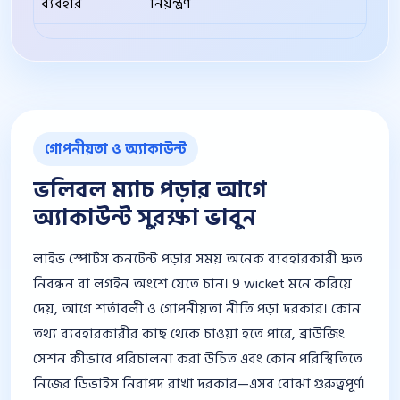
ব্যবহার
নিয়ন্ত্রণ
পড়ুন
গোপনীয়তা ও অ্যাকাউন্ট
ভলিবল ম্যাচ পড়ার আগে
অ্যাকাউন্ট সুরক্ষা ভাবুন
লাইভ স্পোর্টস কনটেন্ট পড়ার সময় অনেক ব্যবহারকারী দ্রুত
নিবন্ধন বা লগইন অংশে যেতে চান। 9 wicket মনে করিয়ে
দেয়, আগে শর্তাবলী ও গোপনীয়তা নীতি পড়া দরকার। কোন
তথ্য ব্যবহারকারীর কাছ থেকে চাওয়া হতে পারে, ব্রাউজিং
সেশন কীভাবে পরিচালনা করা উচিত এবং কোন পরিস্থিতিতে
নিজের ডিভাইস নিরাপদ রাখা দরকার—এসব বোঝা গুরুত্বপূর্ণ।