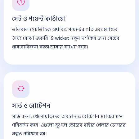
সেট ও পয়েন্ট কাঠামো
ভলিবলে সেটভিত্তিক স্কোরিং, পয়েন্টের গতি এবং ম্যাচের
দৈর্ঘ্য বোঝা জরুরি। 9 wicket নতুন দর্শকের জন্য সেটের
ধারাবাহিকতা সহজ ভাষায় ব্যাখ্যা করে।
সার্ভ ও রোটেশন
সার্ভ বদল, খেলোয়াড়দের অবস্থান ও রোটেশন ম্যাচের ছন্দ
পরিবর্তন করে। এগুলো বুঝলে স্কোরের বাইরে খেলার ভেতরের
গল্পও পরিষ্কার হয়।