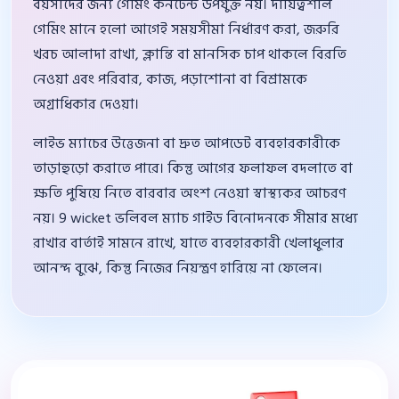
বয়সীদের জন্য গেমিং কনটেন্ট উপযুক্ত নয়। দায়িত্বশীল
গেমিং মানে হলো আগেই সময়সীমা নির্ধারণ করা, জরুরি
খরচ আলাদা রাখা, ক্লান্তি বা মানসিক চাপ থাকলে বিরতি
নেওয়া এবং পরিবার, কাজ, পড়াশোনা বা বিশ্রামকে
অগ্রাধিকার দেওয়া।
লাইভ ম্যাচের উত্তেজনা বা দ্রুত আপডেট ব্যবহারকারীকে
তাড়াহুড়ো করাতে পারে। কিন্তু আগের ফলাফল বদলাতে বা
ক্ষতি পুষিয়ে নিতে বারবার অংশ নেওয়া স্বাস্থ্যকর আচরণ
নয়। 9 wicket ভলিবল ম্যাচ গাইড বিনোদনকে সীমার মধ্যে
রাখার বার্তাই সামনে রাখে, যাতে ব্যবহারকারী খেলাধুলার
আনন্দ বুঝে, কিন্তু নিজের নিয়ন্ত্রণ হারিয়ে না ফেলেন।