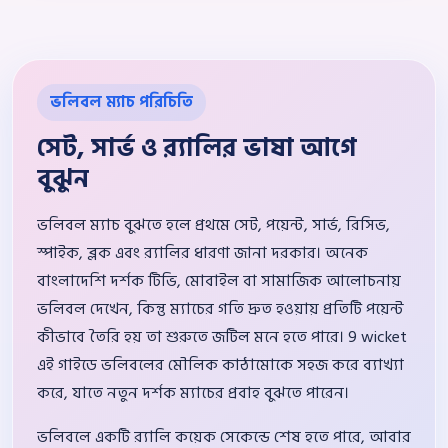
ভলিবল ম্যাচ পরিচিতি
সেট, সার্ভ ও র‍্যালির ভাষা আগে
বুঝুন
ভলিবল ম্যাচ বুঝতে হলে প্রথমে সেট, পয়েন্ট, সার্ভ, রিসিভ,
স্পাইক, ব্লক এবং র‍্যালির ধারণা জানা দরকার। অনেক
বাংলাদেশি দর্শক টিভি, মোবাইল বা সামাজিক আলোচনায়
ভলিবল দেখেন, কিন্তু ম্যাচের গতি দ্রুত হওয়ায় প্রতিটি পয়েন্ট
কীভাবে তৈরি হয় তা শুরুতে জটিল মনে হতে পারে। 9 wicket
এই গাইডে ভলিবলের মৌলিক কাঠামোকে সহজ করে ব্যাখ্যা
করে, যাতে নতুন দর্শক ম্যাচের প্রবাহ বুঝতে পারেন।
ভলিবলে একটি র‍্যালি কয়েক সেকেন্ডে শেষ হতে পারে, আবার