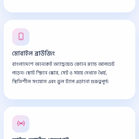
মোবাইল ব্রাউজিং
বাংলাদেশে অনেকেই অ্যান্ড্রয়েড ফোনে ম্যাচ আপডেট
পড়েন। ছোট স্ক্রিনে স্কোর, সেট ও সময় দেখতে ধৈর্য,
স্থিতিশীল সংযোগ এবং ভুল ট্যাপ এড়ানো গুরুত্বপূর্ণ।