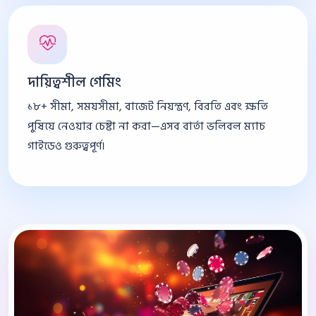
দায়িত্বশীল গেমিং
১৮+ সীমা, সময়সীমা, বাজেট নিয়ন্ত্রণ, বিরতি এবং ক্ষতি
পুষিয়ে নেওয়ার চেষ্টা না করা—এসব বার্তা ভলিবল ম্যাচ
গাইডেও গুরুত্বপূর্ণ।