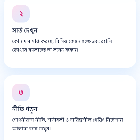
২
সার্ভ দেখুন
কোন দল সার্ভ করছে, রিসিভ কেমন হচ্ছে এবং র‍্যালি
কোথায় বদলাচ্ছে তা লক্ষ্য করুন।
৩
নীতি পড়ুন
গোপনীয়তা নীতি, শর্তাবলী ও দায়িত্বশীল গেমিং নির্দেশনা
আলাদা করে দেখুন।