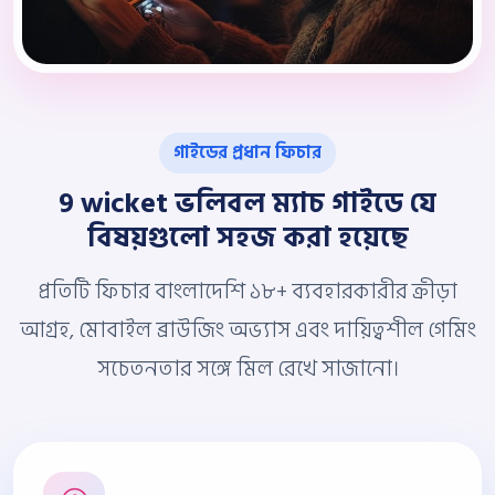
গাইডের প্রধান ফিচার
9 wicket ভলিবল ম্যাচ গাইডে যে
বিষয়গুলো সহজ করা হয়েছে
প্রতিটি ফিচার বাংলাদেশি ১৮+ ব্যবহারকারীর ক্রীড়া
আগ্রহ, মোবাইল ব্রাউজিং অভ্যাস এবং দায়িত্বশীল গেমিং
সচেতনতার সঙ্গে মিল রেখে সাজানো।