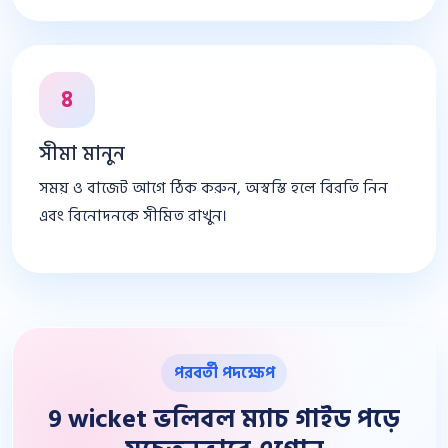
৪
সীমা মানুন
সময় ও বাজেট আগে ঠিক করুন, অস্বস্তি হলে বিরতি নিন
এবং বিনোদনকে সীমিত রাখুন।
পরবর্তী পদক্ষেপ
9 wicket ভলিবল ম্যাচ গাইড পড়ে