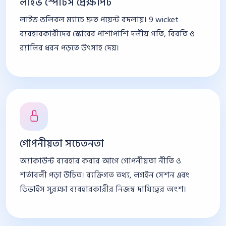
লাইভ স্পোর্টস প্রেক্ষাপট
লাইভ ভলিবল ম্যাচে দ্রুত পয়েন্ট বদলায়। 9 wicket
ব্যবহারকারীদের স্কোরের পাশাপাশি দলীয় গতি, বিরতি ও
র‍্যালির ধরন পড়তে উৎসাহ দেয়।
গোপনীয়তা সচেতনতা
অ্যাকাউন্ট ব্যবহার করার আগে গোপনীয়তা নীতি ও
শর্তাবলী পড়া উচিত। ব্যক্তিগত তথ্য, লগইন সেশন এবং
ডিভাইস সুরক্ষা ব্যবহারকারীর নিজস্ব দায়িত্বের অংশ।