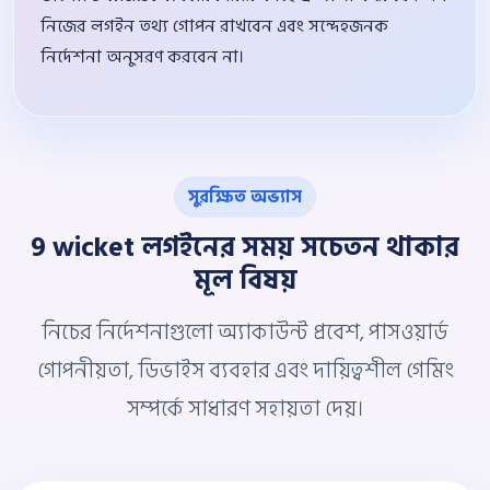
নিজের লগইন তথ্য গোপন রাখবেন এবং সন্দেহজনক
নির্দেশনা অনুসরণ করবেন না।
সুরক্ষিত অভ্যাস
9 wicket লগইনের সময় সচেতন থাকার
মূল বিষয়
নিচের নির্দেশনাগুলো অ্যাকাউন্ট প্রবেশ, পাসওয়ার্ড
গোপনীয়তা, ডিভাইস ব্যবহার এবং দায়িত্বশীল গেমিং
সম্পর্কে সাধারণ সহায়তা দেয়।