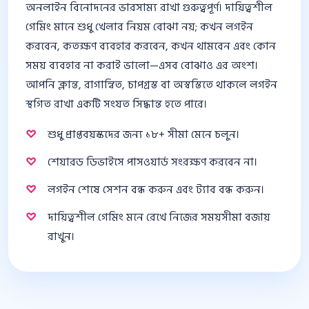
অনলাইন বিনোদনের ভারসাম্য রাখা গুরুত্বপূর্ণ। দায়িত্বশীল
গেমিং মানে শুধু খেলার নিয়ম বোঝা নয়; কখন লগইন
করবেন, কতক্ষণ ব্যবহার করবেন, কখন থামবেন এবং কোন
সময় ব্যবহার না করাই ভালো—এসব বোঝাও এর অংশ।
আপনি ক্লান্ত, রাগান্বিত, চাপগ্রস্ত বা অস্বস্তিতে থাকলে লগইন
স্থগিত রাখা একটি সংযত সিদ্ধান্ত হতে পারে।
শুধু প্রাপ্তবয়স্কদের জন্য ১৮+ সীমা মেনে চলুন।
শেয়ারড ডিভাইসে পাসওয়ার্ড সংরক্ষণ করবেন না।
লগইন শেষে সেশন বন্ধ করুন এবং ট্যাব বন্ধ করুন।
দায়িত্বশীল গেমিং মনে রেখে নিজের সময়সীমা বজায়
রাখুন।