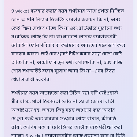
9 wicket ব্যবহার করার সময় লগইনের আগে প্রথমে নিশ্চিত
হোন আপনি নিজের ডিভাইস ব্যবহার করছেন কি না, অন্য
কেউ স্ক্রিন দেখতে পাচ্ছে কি না এবং ব্রাউজারে পুরোনো তথ্য
সংরক্ষিত আছে কি না। বাংলাদেশে অনেক ব্যবহারকারী
মোবাইল ফোন পরিবার বা কর্মস্থলের অন্যদের সঙ্গে ভাগ করে
ব্যবহার করেন। তাই পাসওয়ার্ড টাইপ করার সময় পাশে কেউ
আছে কি না, অটোফিল ভুল তথ্য বসাচ্ছে কি না, এবং কাজ
শেষে লগআউট করার সুযোগ আছে কি না—এসব বিষয়
খেয়াল রাখা দরকার।
লগইনের সময় তাড়াহুড়ো করা উচিত নয়। যদি নেটওয়ার্ক
ধীর থাকে, পাতা ঠিকমতো লোড না হয় বা কোনো বার্তা
অস্পষ্ট মনে হয়, তাহলে কিছু সময় অপেক্ষা করে আবার
দেখুন। একই তথ্য বারবার দেওয়ার আগে বানান, কীবোর্ড
ভাষা, ক্যাপস লক বা মোবাইলের অটোকারেক্ট পরীক্ষা করা
ভালো। 9 wicket ব্যবহারকারীর কাছে প্রত্যাশা করে যে তিনি