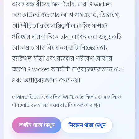
ব্যবহারকারীদের জন্য তৈরি, যারা 9 wicket
অ্যাকাউন্টে প্রবেশের আগে পাসওয়ার্ড, ডিভাইস,
গোপনীয়তা এবং দায়িত্বশীল গেমিং সম্পর্কে
পরিষ্কার ধারণা নিতে চান। লগইন করা শুধু একটি
বোতাম চাপার বিষয় নয়; এটি নিজের তথ্য,
ব্যক্তিগত সীমা এবং ব্যবহার পরিবেশ বোঝার
অংশ। 9 wicket কনটেন্ট প্রাপ্তবয়স্কদের জন্য ১৮+
এবং অপ্রাপ্তবয়স্কদের জন্য নয়।
শেয়ারড ডিভাইস, পাবলিক Wi-Fi, অটোফিল এবং সংরক্ষিত
পাসওয়ার্ড ব্যবহারের সময় বাড়তি সতর্কতা রাখুন।
লগইন পাতা দেখুন
নিবন্ধন পাতা দেখুন