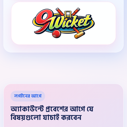
লগইনের আগে
অ্যাকাউন্টে প্রবেশের আগে যে
বিষয়গুলো যাচাই করবেন