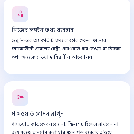
নিজের লগইন তথ্য ব্যবহার
শুধু নিজের অ্যাকাউন্ট তথ্য ব্যবহার করুন। অন্যের
অ্যাকাউন্টে প্রবেশের চেষ্টা, পাসওয়ার্ড ধার নেওয়া বা নিজের
তথ্য অন্যকে দেওয়া দায়িত্বশীল আচরণ নয়।
পাসওয়ার্ড গোপন রাখুন
পাসওয়ার্ড কাউকে বলবেন না, স্ক্রিনশট হিসেবে রাখবেন না
এবং সহজে অনুমান করা যায় এমন শব্দ ব্যবহার এড়িয়ে