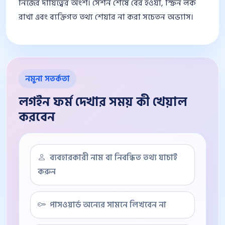
নিজের দায়িত্বের অংশ। সেশন শেষে বের হওয়া, স্ক্রিন লক
রাখা এবং ব্যক্তিগত তথ্য শেয়ার না করা সচেতন অভ্যাস।
নমুনা সতর্কতা
লগইন ফর্ম দেখার সময় কী খেয়াল
করবেন
ব্যবহারকারী নাম বা নিবন্ধিত তথ্য যাচাই
করুন
পাসওয়ার্ড অন্যের সামনে লিখবেন না