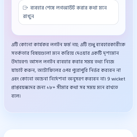
ব্যবহার শেষে লগআউট করার কথা মনে
রাখুন
এটি কোনো কার্যকর লগইন ফর্ম নয়; এটি শুধু ব্যবহারকারীকে
সতর্কতার বিষয়গুলো মনে করিয়ে দেওয়ার একটি দৃশ্যমান
উদাহরণ। আসল লগইন ব্যবহার করার সময় তথ্য নিজে
যাচাই করুন, অটোফিলের ওপর পুরোপুরি নির্ভর করবেন না
এবং কোনো অচেনা নির্দেশনা অনুসরণ করবেন না। 9 wicket
প্রাপ্তবয়স্কদের জন্য ১৮+ সীমার কথা সব সময় মনে রাখতে
বলে।