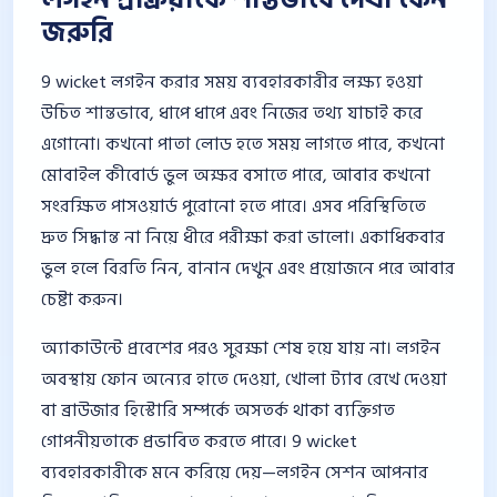
জরুরি
9 wicket লগইন করার সময় ব্যবহারকারীর লক্ষ্য হওয়া
উচিত শান্তভাবে, ধাপে ধাপে এবং নিজের তথ্য যাচাই করে
এগোনো। কখনো পাতা লোড হতে সময় লাগতে পারে, কখনো
মোবাইল কীবোর্ড ভুল অক্ষর বসাতে পারে, আবার কখনো
সংরক্ষিত পাসওয়ার্ড পুরোনো হতে পারে। এসব পরিস্থিতিতে
দ্রুত সিদ্ধান্ত না নিয়ে ধীরে পরীক্ষা করা ভালো। একাধিকবার
ভুল হলে বিরতি নিন, বানান দেখুন এবং প্রয়োজনে পরে আবার
চেষ্টা করুন।
অ্যাকাউন্টে প্রবেশের পরও সুরক্ষা শেষ হয়ে যায় না। লগইন
অবস্থায় ফোন অন্যের হাতে দেওয়া, খোলা ট্যাব রেখে দেওয়া
বা ব্রাউজার হিস্টোরি সম্পর্কে অসতর্ক থাকা ব্যক্তিগত
গোপনীয়তাকে প্রভাবিত করতে পারে। 9 wicket
ব্যবহারকারীকে মনে করিয়ে দেয়—লগইন সেশন আপনার