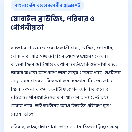
বাংলাদেশি ব্যবহারকারীর প্রেক্ষাপট
মোবাইল ব্রাউজিং, পরিবার ও
গোপনীয়তা
বাংলাদেশে অনেক ব্যবহারকারী বাসা, অফিস, ক্যাম্পাস,
দোকান বা যাত্রাপথে মোবাইল থেকে 9 wicket দেখেন।
কখনো স্ক্রিন ছোট থাকে, কখনো নেটওয়ার্ক ওঠানামা করে,
আবার কখনো আশপাশে অন্য মানুষ থাকতে পারে। লগইনের
সময় এসব বাস্তবতা বিবেচনা করা দরকার। নিজের ফোনে
স্ক্রিন লক না থাকলে, নোটিফিকেশন খোলা থাকলে বা
ব্রাউজারে পাসওয়ার্ড সেভ করা থাকলে অন্য কেউ তথ্য
দেখতে পারে। তাই লগইনের আগে ডিভাইস পরিবেশ বুঝে
নেওয়া ভালো।
পরিবার, কাজ, পড়াশোনা, স্বাস্থ্য ও সামাজিক দায়িত্বের সঙ্গে