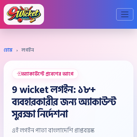
হোম
›
লগইন
অ্যাকাউন্টে প্রবেশের আগে
9 wicket লগইন: ১৮+
ব্যবহারকারীর জন্য অ্যাকাউন্ট
সুরক্ষা নির্দেশনা
এই লগইন পাতা বাংলাদেশি প্রাপ্তবয়স্ক