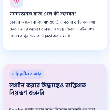
সন্দেহজনক বার্তা এলে কী করবেন?
কোনো অচেনা বার্তায় পাসওয়ার্ড, কোড বা ব্যক্তিগত তথ্য
দেবেন না। 9 wicket ব্যবহারের সময় নিজের লগইন তথ্য
গোপন রাখুন এবং তাড়াহুড়ো করবেন না।
দায়িত্বশীল ব্যবহার
লগইন করার সিদ্ধান্তেও ব্যক্তিগত
নিয়ন্ত্রণ জরুরি
9 wicket লগইন করার আগে নিজেকে কয়েকটি প্রশ্ন করা