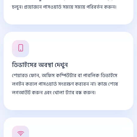
চলুন। প্রয়োজনে পাসওয়ার্ড সময়ে সময়ে পরিবর্তন করুন।
ডিভাইসের অবস্থা দেখুন
শেয়ারড ফোন, অফিস কম্পিউটার বা পাবলিক ডিভাইসে
লগইন করলে পাসওয়ার্ড সংরক্ষণ করবেন না। কাজ শেষে
লগআউট করুন এবং খোলা ট্যাব বন্ধ করুন।