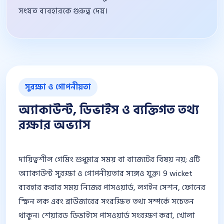
সংযত ব্যবহারকে গুরুত্ব দেয়।
সুরক্ষা ও গোপনীয়তা
অ্যাকাউন্ট, ডিভাইস ও ব্যক্তিগত তথ্য
রক্ষার অভ্যাস
দায়িত্বশীল গেমিং শুধুমাত্র সময় বা বাজেটের বিষয় নয়; এটি
অ্যাকাউন্ট সুরক্ষা ও গোপনীয়তার সঙ্গেও যুক্ত। 9 wicket
ব্যবহার করার সময় নিজের পাসওয়ার্ড, লগইন সেশন, ফোনের
স্ক্রিন লক এবং ব্রাউজারের সংরক্ষিত তথ্য সম্পর্কে সচেতন
থাকুন। শেয়ারড ডিভাইসে পাসওয়ার্ড সংরক্ষণ করা, খোলা