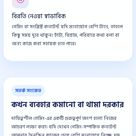
বিরতি নেওয়া স্বাভাবিক
গেমিং বা সংশ্লিষ্ট কনটেন্ট যদি মনোযোগ বেশি টানে, তাহলে
কিছু সময় দূরে থাকুন। হাঁটা, বিশ্রাম, পরিবারে কথা বলা বা
অন্য কাজ করা সহায়ক হতে পারে।
সতর্ক সংকেত
কখন ব্যবহার কমানো বা থামা দরকার
দায়িত্বশীল গেমিং-এর একটি গুরুত্বপূর্ণ অংশ হলো নিজের
আচরণ লক্ষ্য করা। যদি দেখেন গেমিং-সম্পর্কিত কনটেন্ট
আপনার দৈনন্দিন কাজের চেয়ে বেশি মনোযোগ নিচ্ছে, ঘুম