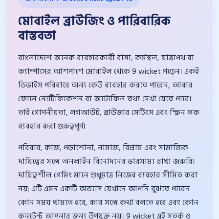
মোবাইল ব্রাউজিং ও পারিবারিক
বাস্তবতা
বাংলাদেশে অনেক ব্যবহারকারী বাসা, কর্মস্থল, যাত্রাপথ বা
ক্যাম্পাসের আশপাশে মোবাইল থেকে 9 wicket পড়েন। একই
ডিভাইস পরিবারে অন্য কেউ ব্যবহার করতে পারেন, আবার
ফোনে নোটিফিকেশন বা অটোফিল তথ্য দেখা যেতে পারে।
তাই গোপনীয়তা, লগআউট, ব্রাউজার সেটিংস এবং স্ক্রিন লক
ব্যবহার করা গুরুত্বপূর্ণ।
পরিবার, কাজ, পড়াশোনা, নামাজ, বিশ্রাম এবং সামাজিক
দায়িত্বের সঙ্গে অনলাইন বিনোদনের ভারসাম্য রাখা জরুরি।
দায়িত্বশীল গেমিং মানে শুধুমাত্র নিজের ব্যবহার সীমিত করা
নয়; এটি এমন একটি অভ্যাস যেখানে আপনি বুঝতে পারেন
কোন সময় থামতে হবে, কার সঙ্গে কথা বলতে হবে এবং কোন
কনটেন্ট আপনার জন্য উপযুক্ত নয়। 9 wicket এই সতর্ক ও