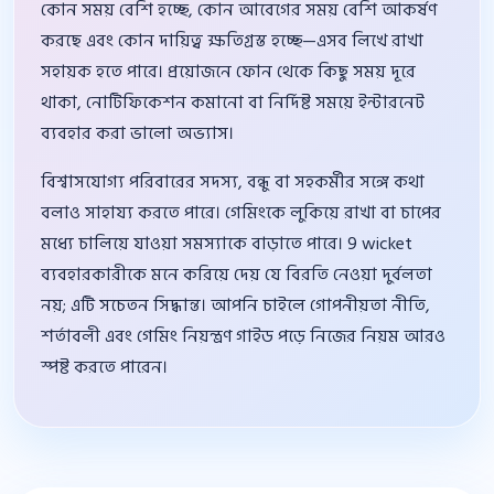
কোন সময় বেশি হচ্ছে, কোন আবেগের সময় বেশি আকর্ষণ
করছে এবং কোন দায়িত্ব ক্ষতিগ্রস্ত হচ্ছে—এসব লিখে রাখা
সহায়ক হতে পারে। প্রয়োজনে ফোন থেকে কিছু সময় দূরে
থাকা, নোটিফিকেশন কমানো বা নির্দিষ্ট সময়ে ইন্টারনেট
ব্যবহার করা ভালো অভ্যাস।
বিশ্বাসযোগ্য পরিবারের সদস্য, বন্ধু বা সহকর্মীর সঙ্গে কথা
বলাও সাহায্য করতে পারে। গেমিংকে লুকিয়ে রাখা বা চাপের
মধ্যে চালিয়ে যাওয়া সমস্যাকে বাড়াতে পারে। 9 wicket
ব্যবহারকারীকে মনে করিয়ে দেয় যে বিরতি নেওয়া দুর্বলতা
নয়; এটি সচেতন সিদ্ধান্ত। আপনি চাইলে গোপনীয়তা নীতি,
শর্তাবলী এবং গেমিং নিয়ন্ত্রণ গাইড পড়ে নিজের নিয়ম আরও
স্পষ্ট করতে পারেন।