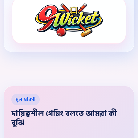
মূল ধারণা
দায়িত্বশীল গেমিং বলতে আমরা কী
বুঝি