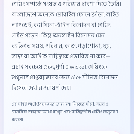
গেমিং সম্পর্কে সংযত ও পরিষ্কার ধারণা দিতে তৈরি।
বাংলাদেশে অনেকে মোবাইল ফোনে ক্রীড়া, লাইভ
আপডেট, ক্যাসিনো-স্টাইল বিনোদন বা গেমিং
গাইড পড়েন। কিন্তু অনলাইন বিনোদন যেন
ব্যক্তিগত সময়, পরিবার, কাজ, পড়াশোনা, ঘুম,
স্বাস্থ্য বা আর্থিক দায়িত্বকে প্রভাবিত না করে—
এটাই সবচেয়ে গুরুত্বপূর্ণ। 9 wicket গেমিংকে
শুধুমাত্র প্রাপ্তবয়স্কদের জন্য ১৮+ সীমিত বিনোদন
হিসেবে দেখার পরামর্শ দেয়।
এই সাইট অপ্রাপ্তবয়স্কদের জন্য নয়। নিজের সীমা, সময় ও
মানসিক স্বাচ্ছন্দ্য আগে রাখুন এবং দায়িত্বশীল গেমিং অনুসরণ
করুন।