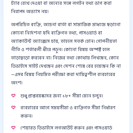
ট্যাব রেখে দেওয়া বা অন্যের সঙ্গে লগইন তথ্য ভাগ করা
নিরাপদ অভ্যাস নয়।
অপরিচিত ব্যক্তি, অচেনা বার্তা বা সামাজিক মাধ্যমে ছড়ানো
কোনো নির্দেশনা যদি ব্যক্তিগত তথ্য, পাসওয়ার্ড বা
অ্যাকাউন্ট অ্যাক্সেস চায়, তাহলে সতর্ক হোন। গোপনীয়তা
নীতি ও শর্তাবলী ধীরে পড়ুন। কোনো বিষয় অস্পষ্ট হলে
তাড়াহুড়ো করবেন না। নিজের তথ্য কোথায় লিখছেন, কোন
ডিভাইসে সাইট দেখছেন এবং সেশন শেষে বের হয়েছেন কি না
—এসব বিষয় নিয়মিত পরীক্ষা করা দায়িত্বশীল ব্যবহারের
অংশ।
শুধু প্রাপ্তবয়স্কদের জন্য ১৮+ সীমা মেনে চলুন।
ব্যবহারের আগে সময়সীমা ও ব্যক্তিগত সীমা নির্ধারণ
করুন।
শেয়ারড ডিভাইসে লগআউট করুন এবং পাসওয়ার্ড