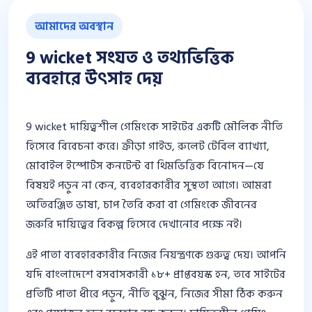
আমাদের অবস্থান
9 wicket সংযত ও তথ্যভিত্তিক
ব্যবহারে উৎসাহ দেয়
9 wicket দায়িত্বশীল গেমিংকে সাইটের একটি মৌলিক নীতি
হিসেবে বিবেচনা করে। ক্রীড়া গাইড, রুলেট টেবিল ব্যাখ্যা,
মোবাইল ইস্পোর্টস কনটেন্ট বা থিমভিত্তিক বিনোদন—যে
বিষয়ই পড়ুন না কেন, ব্যবহারকারীর সুস্থতা আগে। আমরা
অতিরঞ্জিত ভাষা, চাপ তৈরি করা বা গেমিংকে জীবনের
জরুরি দায়িত্বের বিকল্প হিসেবে দেখানোর পক্ষে নই।
এই পাতা ব্যবহারকারীর নিজের নিয়ন্ত্রণকে গুরুত্ব দেয়। আপনি
যদি বাংলাদেশে বসবাসকারী ১৮+ প্রাপ্তবয়স্ক হন, তবে সাইটের
প্রতিটি পাতা ধীরে পড়ুন, নীতি বুঝুন, নিজের সীমা ঠিক করুন